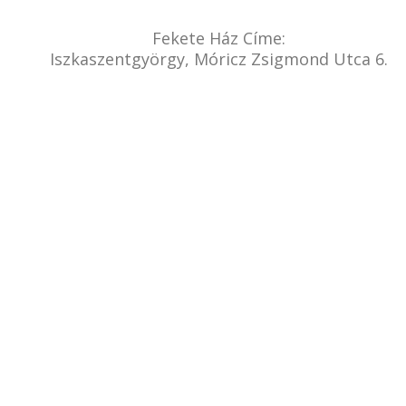
Fekete Ház Címe:
Iszkaszentgyörgy, Móricz Zsigmond Utca 6.