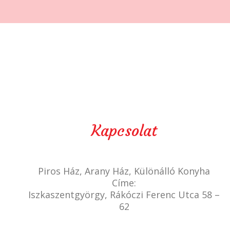
Kapcsolat
Piros Ház, Arany Ház, Különálló Konyha
Címe:
Iszkaszentgyörgy, Rákóczi Ferenc Utca 58 –
62