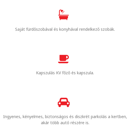
Saját fürdőszobával és konyhával rendelkező szobák.
Kapszulás KV főző és kapszula.
Ingyenes, kényelmes, biztonságos és diszkrét parkolás a kertben,
akár több autó részére is.