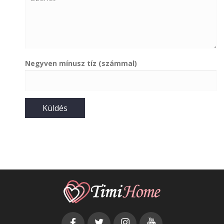
Negyven mínusz tíz (számmal)