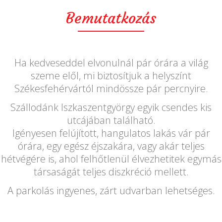
Bemutatkozás
Ha kedveseddel elvonulnál pár órára a világ
szeme elől, mi biztosítjuk a helyszínt
Székesfehérvártól mindössze pár percnyire.
Szállodánk Iszkaszentgyörgy egyik csendes kis
utcájában található.
Igényesen felújított, hangulatos lakás vár pár
órára, egy egész éjszakára, vagy akár teljes
hétvégére is, ahol felhőtlenül élvezhetitek egymás
társaságát teljes diszkréció mellett.
A parkolás ingyenes, zárt udvarban lehetséges.