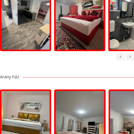
/
Arany ház