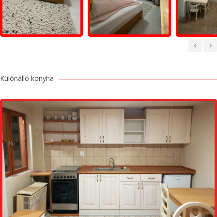
/
Különálló konyha