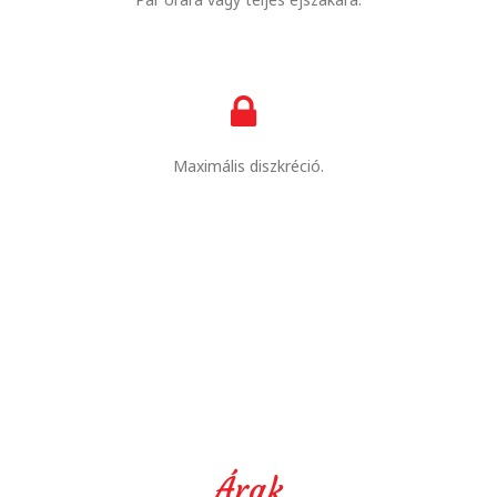
Maximális diszkréció.
Árak