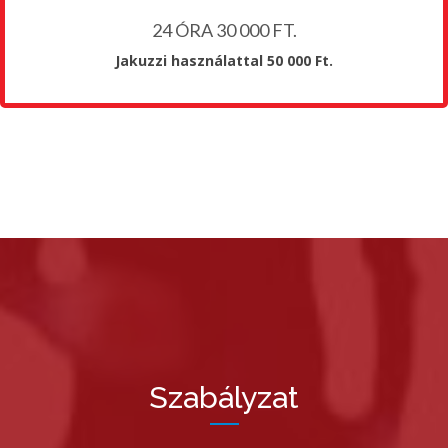
24 ÓRA 30 000 FT.
Jakuzzi használattal 50 000 Ft.
Szabályzat