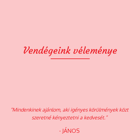
Vendégeink véleménye
“Mindenkinek ajánlom, aki igényes körülmények közt
“
.”
szeretné kényeztetni a kedvesét.”
- JÁNOS