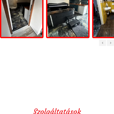
/
Szolgáltatások