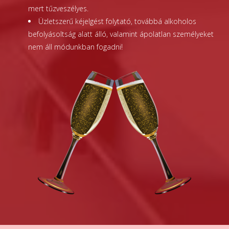
mert tűzveszélyes.
Üzletszerű kéjelgést folytató, továbbá alkoholos
befolyásoltság alatt álló, valamint ápolatlan személyeket
nem áll módunkban fogadni!