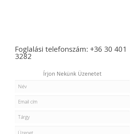
Foglalási telefonszám: +36 30 401
3282
Írjon Nekünk Üzenetet